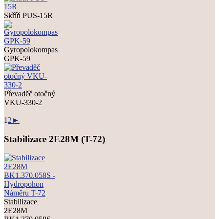
Skříň PUS-15R
Gyropolokompas
GPK-59
Převaděč otočný
VKU-330-2
1
2
►
Stabilizace 2E28M (T-72)
Stabilizace
2E28M